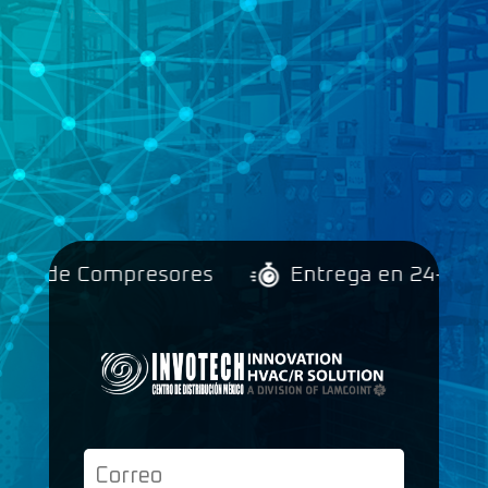
d de Compresores
Entrega en 24-48 hrs.